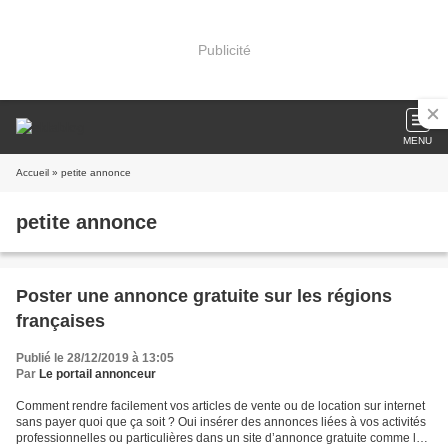
Publicité
MENU
Accueil
» petite annonce
petite annonce
Poster une annonce gratuite sur les régions
françaises
Publié le 28/12/2019 à 13:05
Par
Le portail annonceur
Comment rendre facilement vos articles de vente ou de location sur internet
sans payer quoi que ça soit ? Oui insérer des annonces liées à vos activités
professionnelles ou particulières dans un site d’annonce gratuite comme le